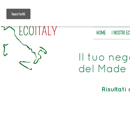
HOME
I NOSTRI E
Il tuo neg
del Made 
Risultati