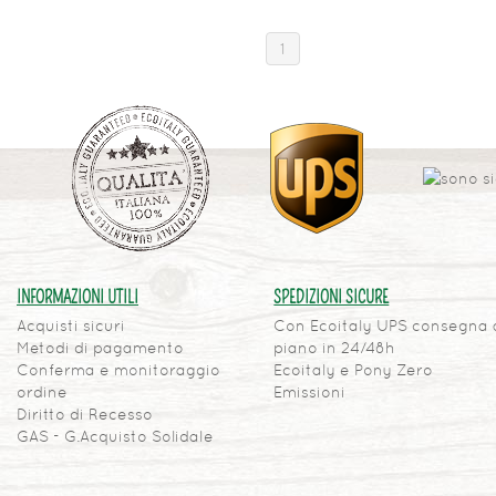
1
INFORMAZIONI UTILI
SPEDIZIONI SICURE
Acquisti sicuri
Con Ecoitaly UPS consegna 
Metodi di pagamento
piano in 24/48h
Conferma e monitoraggio
Ecoitaly e Pony Zero
ordine
Emissioni
Diritto di Recesso
GAS - G.Acquisto Solidale