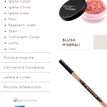
Igiene Corpo
Igiene intima
Igiene orale
Mani
Repellenti insetti
Solari
Trattamenti Corpo
BLUSH
Uomo
MINERALI
Viso
Pulizie ecologiche
Cartoleria e Cancelleria
Lettere e numeri
Raccolta differenziata