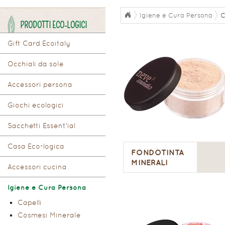
Igiene e Cura Persona
C
PRODOTTI ECO-LOGICI
Gift Card Ecoitaly
Occhiali da sole
Accessori persona
Giochi ecologici
Sacchetti Essent'ial
Casa Eco-logica
FONDOTINTA
MINERALI
Accessori cucina
Igiene e Cura Persona
Capelli
Cosmesi Minerale