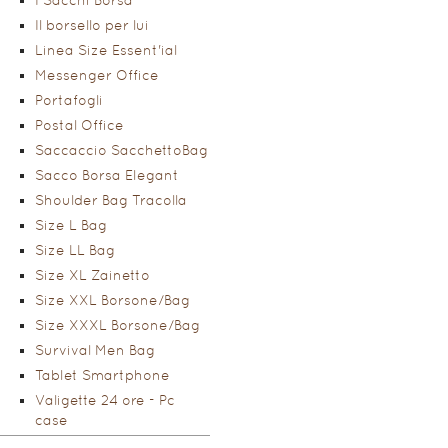
I Sacchi Borsa
Il borsello per lui
Linea Size Essent'ial
Messenger Office
Portafogli
Postal Office
Saccaccio SacchettoBag
Sacco Borsa Elegant
Shoulder Bag Tracolla
Size L Bag
Size LL Bag
Size XL Zainetto
Size XXL Borsone/Bag
Size XXXL Borsone/Bag
Survival Men Bag
Tablet Smartphone
Valigette 24 ore - Pc
case