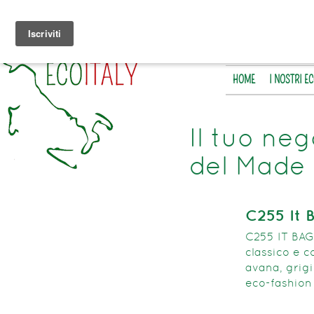
HOME
I NOSTRI E
Il tuo neg
del Made 
C255 It 
C255 IT BAG 
classico e co
avana, grigi
eco-fashion 