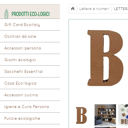
Lettere e numeri
LETTER
PRODOTTI ECO-LOGICI
Gift Card Ecoitaly
Occhiali da sole
Accessori persona
Giochi ecologici
Sacchetti Essent'ial
Casa Eco-logica
Accessori cucina
Igiene e Cura Persona
Pulizie ecologiche