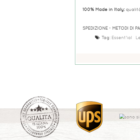
100% Made in Italy:
qualit
SPEDIZIONE
-
METODI DI 
Tag:
Essent'ial
Le