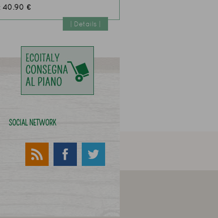
40.90 €
:
| Details |
SOCIAL NETWORK