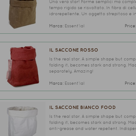
Una vera star! Forme semplici ma comple
tempo rigido se risvoltato. In fibra di cel
idrorepellente. Un oggetto strepitoso e i
Marca:
Essent’ial
Price
IL SACCONE ROSSO
Is the real star. A simple shape but comp
folding it, becomes stark and strong. Ma
separately. Amazing!
Marca:
Essent’ial
Price
IL SACCONE BIANCO FOOD
Is the real star. A simple shape but comp
folding it, becomes stark and strong. Mad
anti-grease and water repellent. Indispe