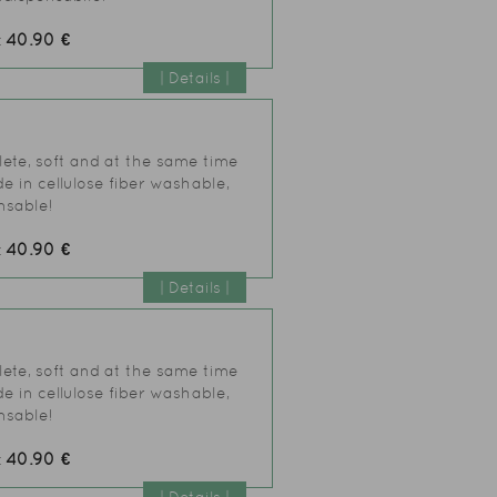
40.90 €
:
| Details |
lete, soft and at the same time
e in cellulose fiber washable,
nsable!
40.90 €
:
| Details |
lete, soft and at the same time
e in cellulose fiber washable,
nsable!
40.90 €
: