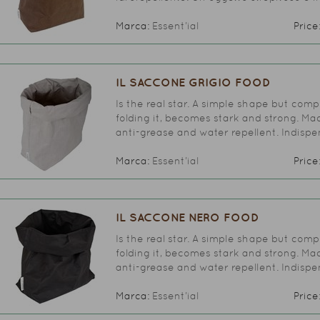
Marca:
Essent’ial
Price
IL SACCONE GRIGIO FOOD
Is the real star. A simple shape but comp
folding it, becomes stark and strong. Mad
anti-grease and water repellent. Indispe
Marca:
Essent’ial
Price
IL SACCONE NERO FOOD
Is the real star. A simple shape but comp
folding it, becomes stark and strong. Mad
anti-grease and water repellent. Indispe
Marca:
Essent’ial
Price