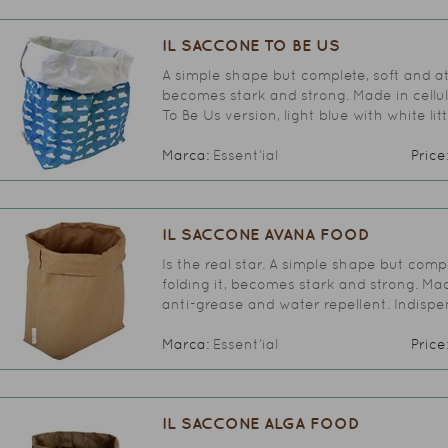
IL SACCONE TO BE US
A simple shape but complete, soft and at
becomes stark and strong. Made in cellu
To Be Us version, light blue with white lit
Marca:
Essent’ial
Price
IL SACCONE AVANA FOOD
Is the real star. A simple shape but comp
folding it, becomes stark and strong. Mad
anti-grease and water repellent. Indispe
Marca:
Essent’ial
Price
IL SACCONE ALGA FOOD